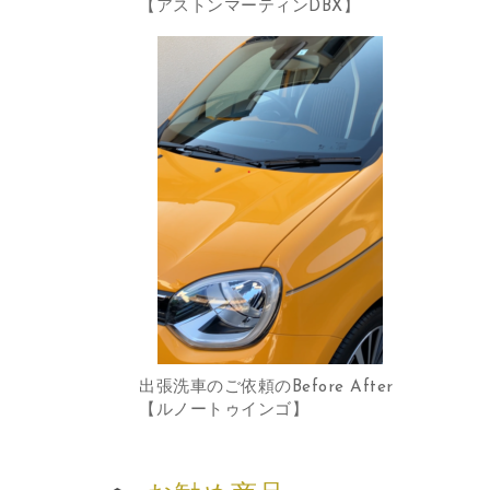
【アストンマーティンDBX】
出張洗車のご依頼のBefore After
【ルノートゥインゴ】