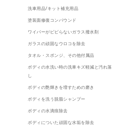
洗車用品/キット補充用品
塗装面修復コンパウンド
ワイパーがビビらないガラス撥水剤
ガラスの頑固なウロコを除去
タオル・スポンジ、その他付属品
ボディの水洗い時の洗車キズ軽減と汚れ落
し
ボディの艶輝きを増すための磨き
ボディを洗う脱脂シャンプー
ボディの水滴痕除去
ボディについた頑固な水垢を除去