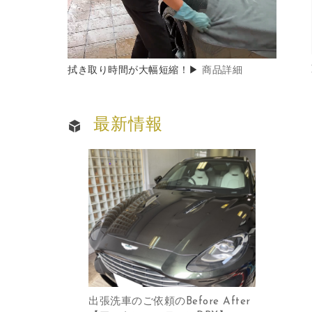
拭き取り時間が大幅短縮！▶
商品詳細
最新情報
出張洗車のご依頼のBefore After