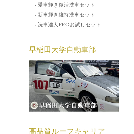
愛車輝き復活洗車セット
新車輝き維持洗車セット
洗車達人PROお試しセット
早稲田大学自動車部
高品質ルーフキャリア