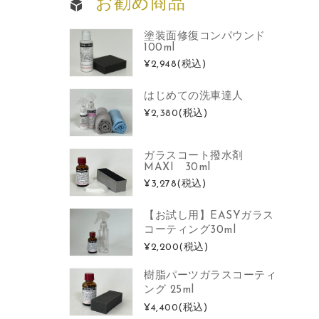
お勧め商品
塗装面修復コンパウンド
100ml
¥2,948
(税込)
はじめての洗車達人
¥2,380
(税込)
ガラスコート撥水剤
MAXI 30ml
¥3,278
(税込)
【お試し用】EASYガラス
コーティング30ml
¥2,200
(税込)
樹脂パーツガラスコーティ
ング 25ml
¥4,400
(税込)