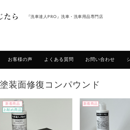
『洗車達人PRO』洗車・洗車用品専門店
お客様の声
よくある質問
お問い合わせ
塗装面修復コンパウンド
新着商品
新着商品
お勧め商品