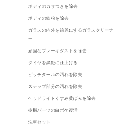
ボディのカサつきを除去
ボディの鉄粉を除去
ガラスの内外を綺麗にするガラスクリーナ
ー
頑固なブレーキダストを除去
タイヤを黒艶に仕上げる
ピッチタールの汚れを除去
ステップ部分の汚れを除去
ヘッドライトくすみ黄ばみを除去
樹脂パーツの白ボケ復活
洗車セット