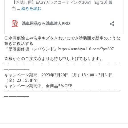
〇水滴痕除去や洗車キズをきれいにでき塗装面が新車のような
輝きに復活する
『塗装面修復コンパウンド』https://senshiya110.com/?p=697
皆様からのご注文心よりお待ち申し上げております。
━━━━━━━━━━━━━━━━━━━━━━━━━━━━
━━━━━━
キャンペーン期間 2023年2月20日（月）18：00～3月31日
（金）23：55まで
キャンペーン期間中、全商品5％OFF
━━━━━━━━━━━━━━━━━━━━━━━━━━━━
━━━━━━