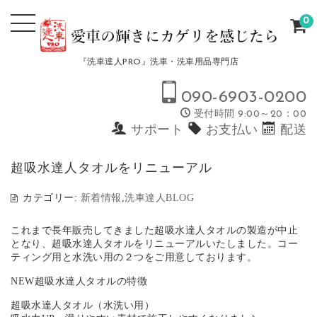
0
『洗車達人PRO』洗車・洗車用品専門店
090-6903-0200
受付時間 9:00～20：00
サポート
お支払い
配送
超吸水達人タオルをリニューアル
カテゴリー:
新着情報
,
洗車達人BLOG
これまで長年販売してきました超吸水達人タオルの製造が中止
となり、超吸水達人タオルをリニューアルいたしました。コー
ティング用と水洗い用の２つをご用意しております。
NEW超吸水達人タオルの特徴
超吸水達人タオル（水洗い用）