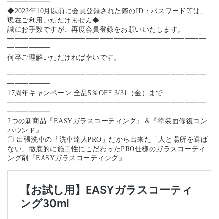
━━━━━━
◆2022年10月以前に会員登録された際のID・パスワード等は、
現在ご利用いただけません◆
誠にお手数ですが、再度会員登録をお願いいたします。
━━━━━━━━━━━━━━━━━━━━━━━━━━━━
━━━━━━
何卒ご理解いただければ幸いです。
━━━━━━━━━━━━━━━━━━━━━━━━━━━━
━━━━━━
17周年キャンペーン 全品5％OFF 3/31（金）まで
━━━━━━━━━━━━━━━━━━━━━━━━━━━━
━━━━━━
2つの新商品『EASYガラスコーティング』＆『塗装面修復コン
パウンド』
〇 出張洗車の「洗車達人PRO」だから出来た「人と場所を選ば
ない」徹底的に施工性にこだわったPRO仕様のガラスコーティ
ング剤『EASYガラスコーティング』