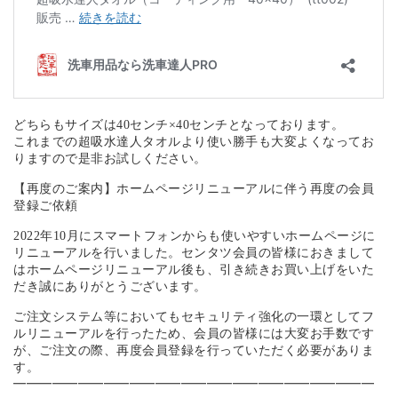
どちらもサイズは40センチ×40センチとなっております。
これまでの超吸水達人タオルより使い勝手も大変よくなってお
りますので是非お試しください。
【再度のご案内】ホームページリニューアルに伴う再度の会員
登録ご依頼
2022年10月にスマートフォンからも使いやすいホームページに
リニューアルを行いました。センタツ会員の皆様におきまして
はホームページリニューアル後も、引き続きお買い上げをいた
だき誠にありがとうございます。
ご注文システム等においてもセキュリティ強化の一環としてフ
ルリニューアルを行ったため、会員の皆様には大変お手数です
が、ご注文の際、再度会員登録を行っていただく必要がありま
す。
━━━━━━━━━━━━━━━━━━━━━━━━━━━━