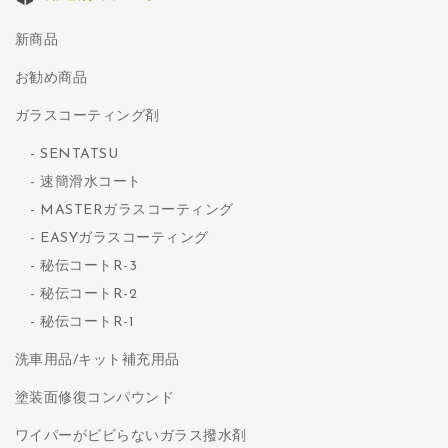
新商品
お勧め商品
ガラスコーティング剤
SENTATSU
速簡滑水コート
MASTERガラスコーティング
EASYガラスコーティング
秘伝コートR-3
秘伝コートR-2
秘伝コートR-1
洗車用品/キット補充用品
塗装面修復コンパウンド
ワイパーがビビらないガラス撥水剤