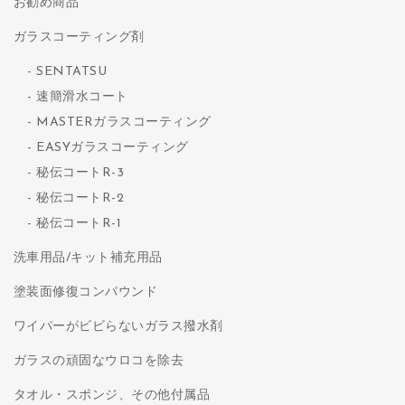
お勧め商品
ガラスコーティング剤
SENTATSU
速簡滑水コート
MASTERガラスコーティング
EASYガラスコーティング
秘伝コートR-3
秘伝コートR-2
秘伝コートR-1
洗車用品/キット補充用品
塗装面修復コンパウンド
ワイパーがビビらないガラス撥水剤
ガラスの頑固なウロコを除去
タオル・スポンジ、その他付属品