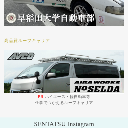
高品質ルーフキャリア
PR
ハイエース・軽自動車等
仕事でつかえるルーフキャリア
SENTATSU Instagram