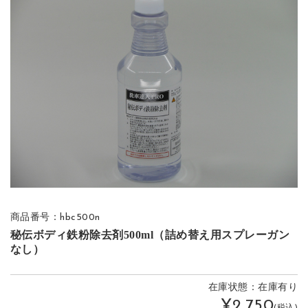
商品番号：hbc500n
秘伝ボディ鉄粉除去剤500ml（詰め替え用スプレーガン
なし）
在庫状態：在庫有り
¥2,750