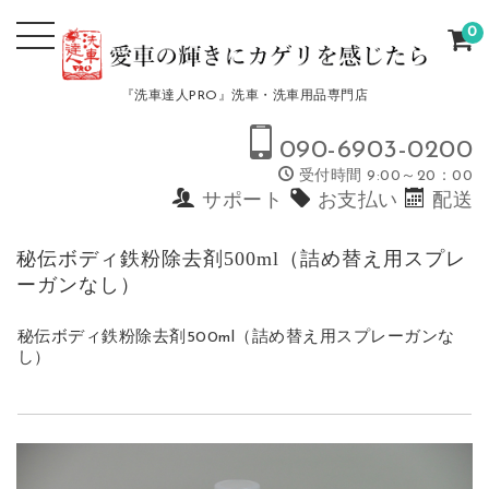
0
『洗車達人PRO』洗車・洗車用品専門店
090-6903-0200
受付時間 9:00～20：00
サポート
お支払い
配送
秘伝ボディ鉄粉除去剤500ml（詰め替え用スプレ
ーガンなし）
秘伝ボディ鉄粉除去剤500ml（詰め替え用スプレーガンな
し）