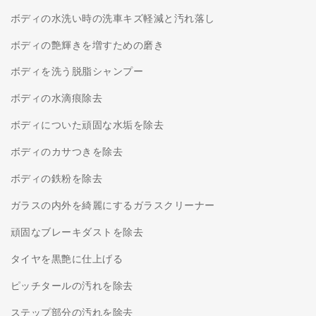
ボディの水洗い時の洗車キズ軽減と汚れ落し
ボディの艶輝きを増すための磨き
ボディを洗う脱脂シャンプー
ボディの水滴痕除去
ボディについた頑固な水垢を除去
ボディのカサつきを除去
ボディの鉄粉を除去
ガラスの内外を綺麗にするガラスクリーナー
頑固なブレーキダストを除去
タイヤを黒艶に仕上げる
ピッチタールの汚れを除去
ステップ部分の汚れを除去