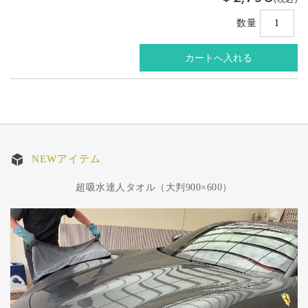
(税込)
数量
NEWアイテム
超吸水達人タオル（大判900×600）