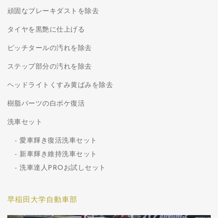
頑固なブレーキダストを除去
タイヤを黒艶に仕上げる
ピッチタールの汚れを除去
ステップ部分の汚れを除去
ヘッドライトくすみ黄ばみを除去
樹脂パーツの白ボケ復活
洗車セット
愛車輝き復活洗車セット
新車輝き維持洗車セット
洗車達人PROお試しセット
早稲田大学自動車部