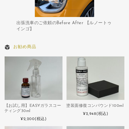
出張洗車のご依頼のBefore After 【ルノートゥ
インゴ】
お勧め商品
【お試し用】EASYガラスコー
塗装面修復コンパウンド100ml
ティング30ml
¥2,948
(税込)
¥2,200
(税込)