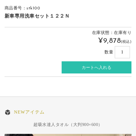
商品番号：stk100
新車専用洗車セット１２２Ｎ
在庫状態：在庫有り
¥9,878
(税込)
数量
NEWアイテム
超吸水達人タオル（大判900×600）