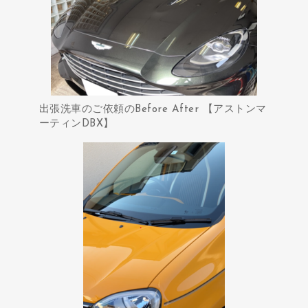
出張洗車のご依頼のBefore After 【アストンマ
ーティンDBX】