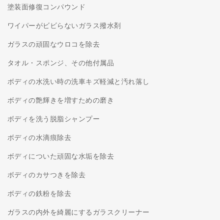
塗装面修復コンパウンド
ワイパーがビビらないガラス撥水剤
ガラスの頑固なウロコを除去
タオル・スポンジ、その他付属品
ボディの水洗い時の洗車キズ軽減と汚れ落し
ボディの艶輝きを増すための磨き
ボディを洗う脱脂シャンプー
ボディの水滴痕除去
ボディについた頑固な水垢を除去
ボディのカサつきを除去
ボディの鉄粉を除去
ガラスの内外を綺麗にするガラスクリーナー