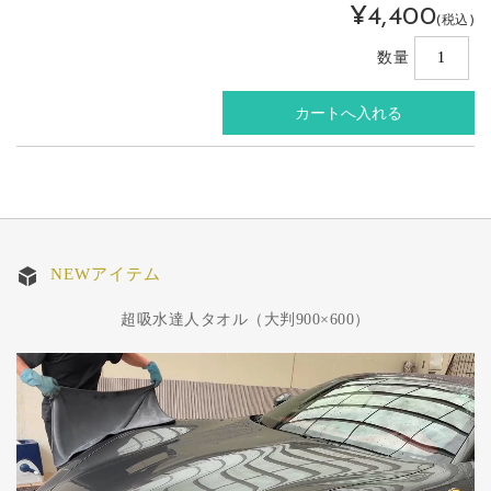
¥4,400
(税込)
数量
NEWアイテム
超吸水達人タオル（大判900×600）