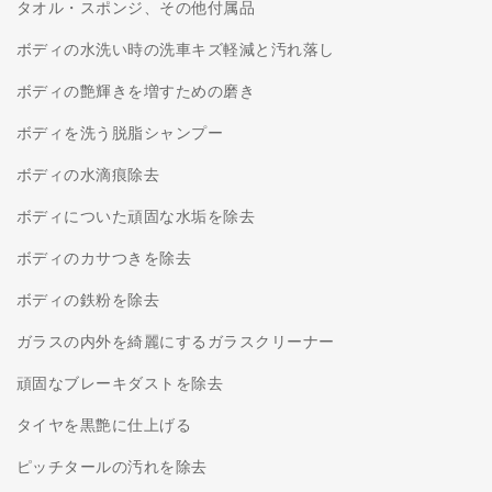
タオル・スポンジ、その他付属品
ボディの水洗い時の洗車キズ軽減と汚れ落し
ボディの艶輝きを増すための磨き
ボディを洗う脱脂シャンプー
ボディの水滴痕除去
ボディについた頑固な水垢を除去
ボディのカサつきを除去
ボディの鉄粉を除去
ガラスの内外を綺麗にするガラスクリーナー
頑固なブレーキダストを除去
タイヤを黒艶に仕上げる
ピッチタールの汚れを除去