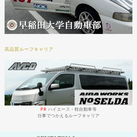
高品質ルーフキャリア
PR
ハイエース・軽自動車等
仕事でつかえるルーフキャリア