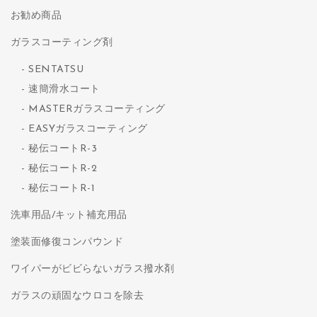
お勧め商品
ガラスコーティング剤
SENTATSU
速簡滑水コート
MASTERガラスコーティング
EASYガラスコーティング
秘伝コートR-3
秘伝コートR-2
秘伝コートR-1
洗車用品/キット補充用品
塗装面修復コンパウンド
ワイパーがビビらないガラス撥水剤
ガラスの頑固なウロコを除去