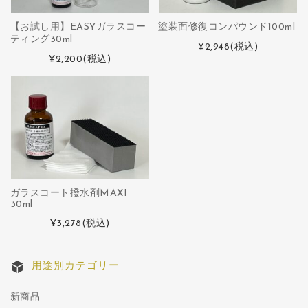
【お試し用】EASYガラスコー
塗装面修復コンパウンド100ml
ティング30ml
¥2,948
(税込)
¥2,200
(税込)
ガラスコート撥水剤MAXI
30ml
¥3,278
(税込)
用途別カテゴリー
新商品