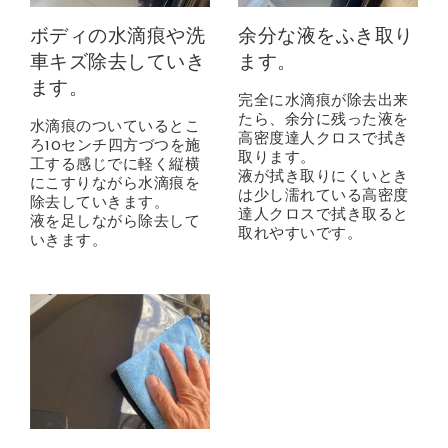
ボディの水滴痕や洗
余分な液をふき取り
車キズ除去していき
ます。
ます。
完全に水滴痕が除去出来
たら、余分に残った液を
水滴痕のついているとこ
高密度達人クロスで拭き
ろ10センチ四方づつを施
取ります。
工する感じでに軽く縦横
液が拭き取りにくいとき
にこすりながら水滴痕を
は少し濡れている高密度
除去していきます。
達人クロスで拭き取ると
液を足しながら除去して
取れやすいです。
いきます。