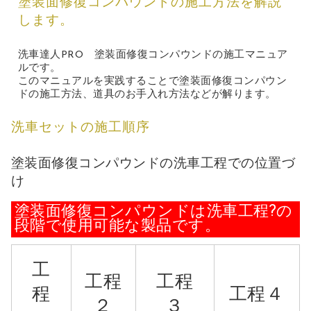
塗装面修復コンパウンドの施工方法を解説
します。
洗車達人PRO 塗装面修復コンパウンドの施工マニュア
ルです。
このマニュアルを実践することで塗装面修復コンパウン
ドの施工方法、道具のお手入れ方法などが解ります。
洗車セットの施工順序
塗装面修復コンパウンドの洗車工程での位置づ
け
塗装面修復コンパウンドは洗車工程?の
段階で使用可能な製品です。
工
工程
工程
程
工程４
２
３