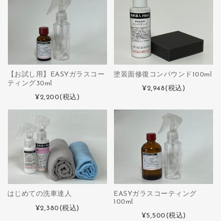
【お試し用】EASYガラスコー
塗装面修復コンパウンド100ml
ティング30ml
¥2,948
(税込)
¥2,200
(税込)
はじめての洗車達人
EASYガラスコーティング
100ml
¥2,380
(税込)
¥5,500
(税込)