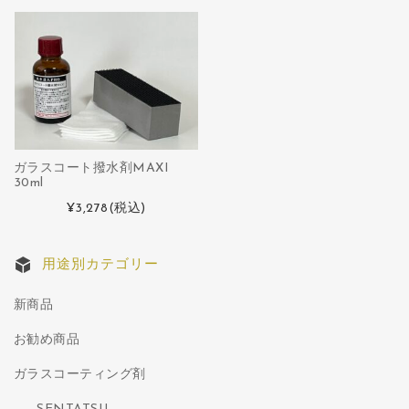
ガラスコート撥水剤MAXI
30ml
¥3,278
(税込)
用途別カテゴリー
新商品
お勧め商品
ガラスコーティング剤