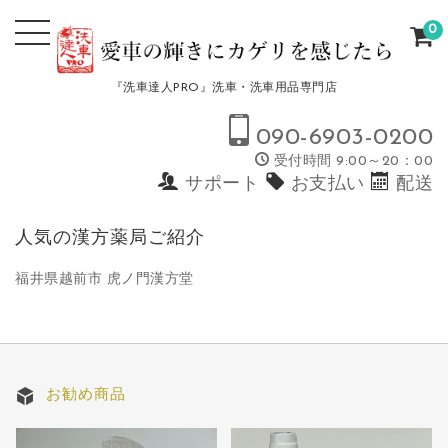
0
『洗車達人PRO』洗車・洗車用品専門店
090-6903-0200
受付時間 9:00～20：00
サポート
お支払い
配送
人気の漢方薬局ご紹介
福井県越前市 虎ノ門漢方堂
お勧め商品