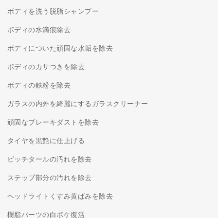
ボディを洗う脱脂シャンプー
ボディの水滴痕除去
ボディについた頑固な水垢を除去
ボディのカサつきを除去
ボディの鉄粉を除去
ガラスの内外を綺麗にするガラスクリーナー
頑固なブレーキダストを除去
タイヤを黒艶に仕上げる
ピッチタールの汚れを除去
ステップ部分の汚れを除去
ヘッドライトくすみ黄ばみを除去
樹脂パーツの白ボケ復活