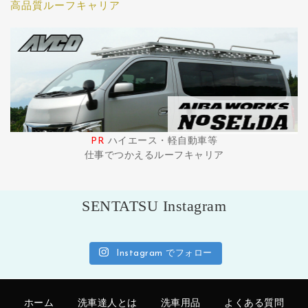
高品質ルーフキャリア
PR
ハイエース・軽自動車等
仕事でつかえるルーフキャリア
SENTATSU Instagram
Instagram でフォロー
ホーム
洗車達人とは
洗車用品
よくある質問