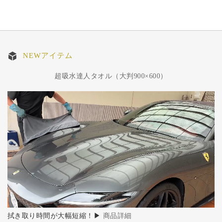
NEWアイテム
超吸水達人タオル（大判900×600）
拭き取り時間が大幅短縮！▶
商品詳細