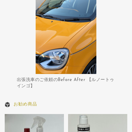
出張洗車のご依頼のBefore After 【ルノートゥ
インゴ】
お勧め商品