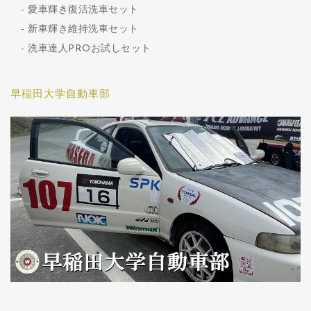
愛車輝き復活洗車セット
新車輝き維持洗車セット
洗車達人PROお試しセット
早稲田大学自動車部